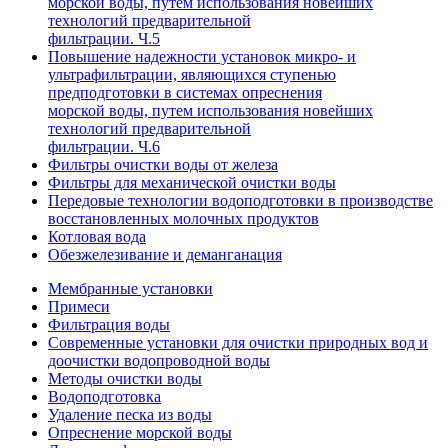
морской воды, путем использования новейших
технологий предварительной
фильтрации. Ч.5
Повышение надежности установок микро- и
ультрафильтрации, являющихся ступенью
предподготовки в системах опреснения
морской воды, путем использования новейших
технологий предварительной
фильтрации. Ч.6
Фильтры очистки воды от железа
Фильтры для механической очистки воды
Передовые технологии водоподготовки в производстве
восстановленных молочных продуктов
Котловая вода
Обезжелезивание и деманганация
Мембранные установки
Примеси
Фильтрация воды
Современные установки для очистки природных вод и
доочистки водопроводной воды
Методы очистки воды
Водоподготовка
Удаление песка из воды
Опреснение морской воды