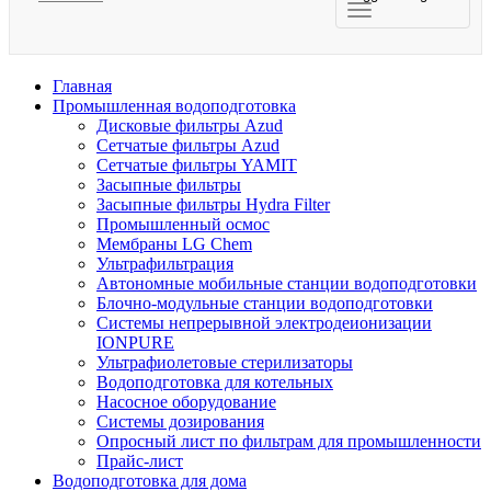
Главная
Промышленная водоподготовка
Дисковые фильтры Azud
Сетчатые фильтры Azud
Сетчатые фильтры YAMIT
Засыпные фильтры
Засыпные фильтры Hydra Filter
Промышленный осмос
Мембраны LG Chem
Ультрафильтрация
Автономные мобильные станции водоподготовки
Блочно-модульные станции водоподготовки
Системы непрерывной электродеионизации
IONPURE
Ультрафиолетовые стерилизаторы
Водоподготовка для котельных
Насосное оборудование
Системы дозирования
Опросный лист по фильтрам для промышленности
Прайс-лист
Водоподготовка для дома