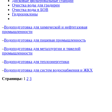
Дисковые фильтровальные станции
Очистка воды для градирен
Очистка воды в БОВ
Гидроциклоны
–
Водоподготовка для химической и нефтегазовая
промышленности
–
Водоподготовка для пищевая промышленность
–
Водоподготовка для металлургии и тяжелой
промышленности
–
Водоподготовка для теплоэнергетики
–
Водоподготовка для систем водоснабжения и ЖКХ
Страницы:
1
2
3